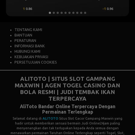
1
0.86
-1
0.96
TENTANG KAMI
BANTUAN
PERATURAN
INFORMASI BANK
HUBUNGI KAMI
KEBIJAKAN PRIVASI
PERSETUJUAN COOKIES
ALITOTO | SITUS SLOT GAMPANG
MAXWIN | AGEN
TOGEL
CASINO DAN
BOLA RESMI | JUDI TEMBAK IKAN
TERPERCAYA
AliToto Bandar Online Terpercaya Dengan
Permainan Terlengkap
Selamat datang di
ALITOTO
Situs Slot Gacor Gampang Maxwin yang
hadir untuk memberikan sensasi bermain Judi Online24jam paling
menyenangkan dan tak terlupakan kepada Anda semua dengan
menawarkan permainan Taruhan Online Terlengkap seperti Togel, Slot,