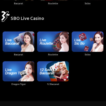
Baccarat
Roulette
Sicbo
SBO Live Casino
Baccarat
Roulette
Sicbo
Dragon Tiger
12 Baccarat