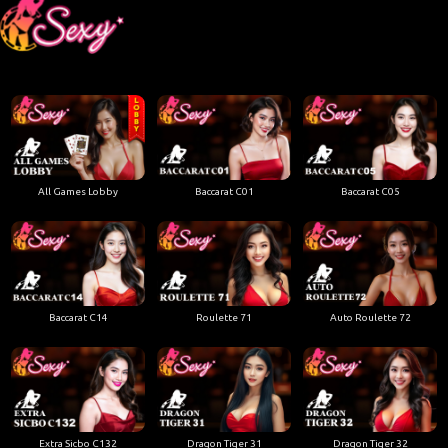
All Games Lobby
Baccarat C01
Baccarat C05
Baccarat C14
Roulette 71
Auto Roulette 72
Extra Sicbo C132
Dragon Tiger 31
Dragon Tiger 32